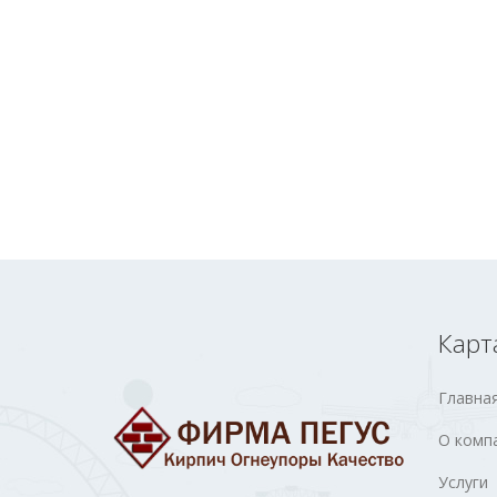
Карт
Главна
О комп
Услуги