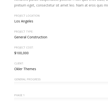
pretium eget, consectetur sit amet leo. Nam at eros quis mi 
PROJECT LOCATION:
Los Angeles
PROJECT TYPE:
General Construction
PROJECT COST:
$100,000
CLIENT:
Okler Themes
GENERAL PROGRESS
PHASE 1