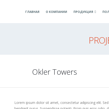
ГЛАВНАЯ
О КОМПАНИИ
ПРОДУКЦИЯ
ПОЛ
PROJ
Okler Towers
Lorem ipsum dolor sit amet, consectetur adipiscing elit. Sed
hendrerit purus. Suspendisse potenti. Proin quis eros odio, d