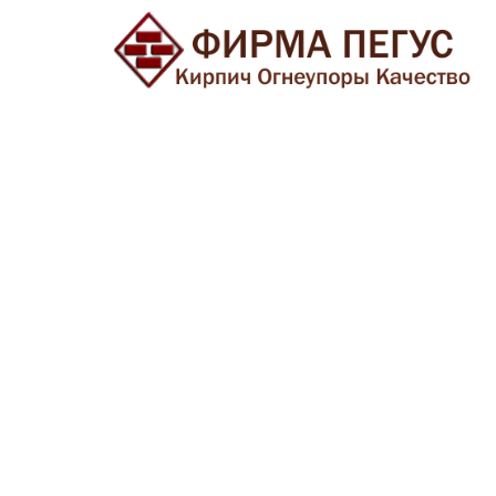
О компании
Что мы можем Вам предложить?