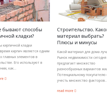
е бывают способы
Строительство. Како
ичной кладки?
материал выбрать?
Плюсы и минусы
ы кирпичной кладки
 время кирпич является одним
Какой материал для дома луч
х главных элементов в
Рынок недвижимости сегодня
льстве. Его используют в
предлагает множество
нии, как…
разнообразных вариантов жи
Потенциальному покупателю 
ore
учесть множество факторов
read more