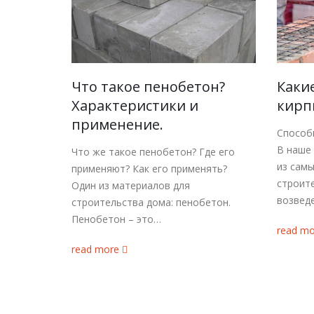
Что такое пенобетон?
Каки
Характеристики и
кирп
применение.
Способ
В наше
Что же такое пенобетон? Где его
из самы
применяют? Как его применять?
строите
Один из материалов для
возведе
строительства дома: пенобетон.
Пенобетон – это…
read m
read more