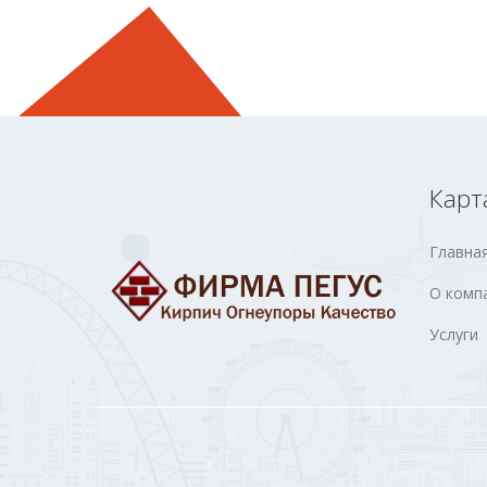
Карт
Главна
О комп
Услуги