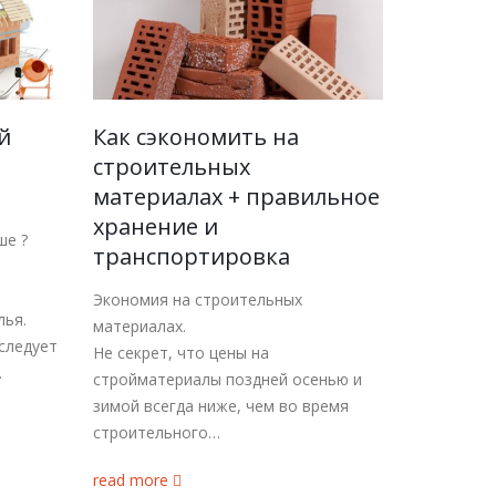
й
Как сэкономить на
строительных
материалах + правильное
хранение и
ше ?
транспортировка
Экономия на строительных
лья.
материалах.
следует
Не секрет, что цены на
…
стройматериалы поздней осенью и
зимой всегда ниже, чем во время
строительного…
read more