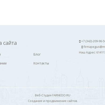
а сайта
+7 (342)-209-96-5
firmapegus@ma
Наш Адрес: 61411
я
Блог
ании
Контакты
Веб-Студия FARNEDO.RU
Создание и продвижение сайтов